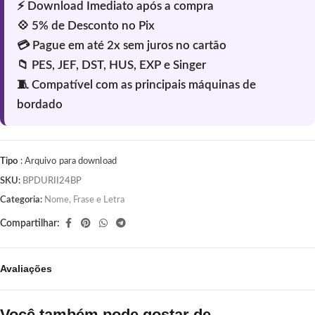
Tipo
: Arquivo para download
SKU:
BPDURII24BP
Categoria:
Nome, Frase e Letra
Compartilhar:
Avaliações
Você também pode gostar de…