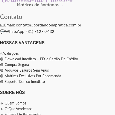
Contato
📧Email: contato@bordandonapratica.com.br
💬
WhatsApp: (31) 7127-7432
NOSSAS VANTAGENS
⭐Avaliações
🟢 Download Imediato – PIX e Cartão De Crédito
🟢 Compra Segura
🟢 Arquivos Seguros Sem Vírus
🟢 Matrizes Exclusivas Por Encomenda
🟢 Suporte Técnico Imediato
SOBRE NÓS
🔹 Quem Somos
🔹 O Que Vendemos
🔹 Formas De Pagamento