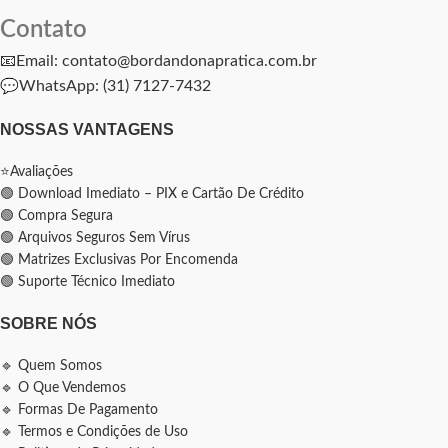
Contato
📧Email: contato@bordandonapratica.com.br
💬
WhatsApp: (31) 7127-7432
NOSSAS VANTAGENS
⭐Avaliações
🟢 Download Imediato – PIX e Cartão De Crédito
🟢 Compra Segura
🟢 Arquivos Seguros Sem Vírus
🟢 Matrizes Exclusivas Por Encomenda
🟢 Suporte Técnico Imediato
SOBRE NÓS
🔹 Quem Somos
🔹 O Que Vendemos
🔹 Formas De Pagamento
🔹 Termos e Condições de Uso