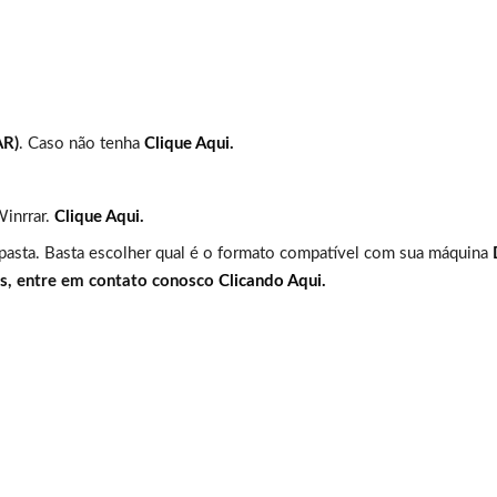
AR)
. Caso não tenha
Clique Aqui.
Winrrar.
Clique Aqui.
 pasta. Basta escolher qual é o formato compatível com sua máquina
es, entre em contato conosco
Clicando Aqui.