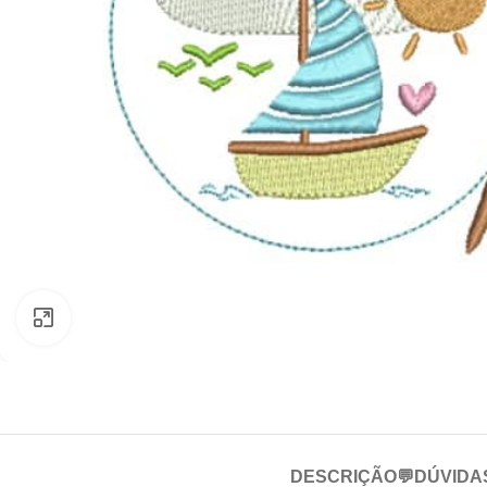
Clique para ampliar
DESCRIÇÃO
💬DÚVIDA