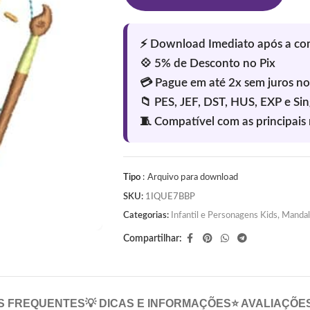
Tipo
: Arquivo para download
SKU:
1IQUE7BBP
Categorias:
Infantil e Personagens Kids
,
Mandal
Compartilhar:
S FREQUENTES
💡 DICAS E INFORMAÇÕES
⭐ AVALIAÇÕE