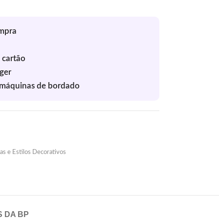
as e Estilos Decorativos
S DA BP