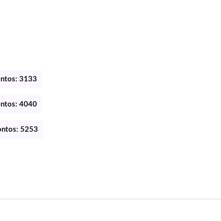
ontos: 3133
ontos: 4040
ontos: 5253