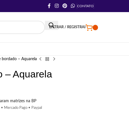
CONTATO
ENTRAR / REGISTRAR
e bordado – Aquarela
o – Aquarela
aram matrizes na BP
 • Mercado Pago • Paypal