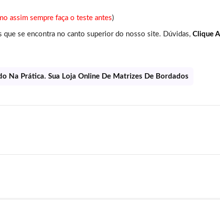
o assim sempre faça o teste antes
)
s que se encontra no canto superior do nosso site. Dúvidas,
Clique A
o Na Prática. Sua Loja Online De Matrizes De Bordados