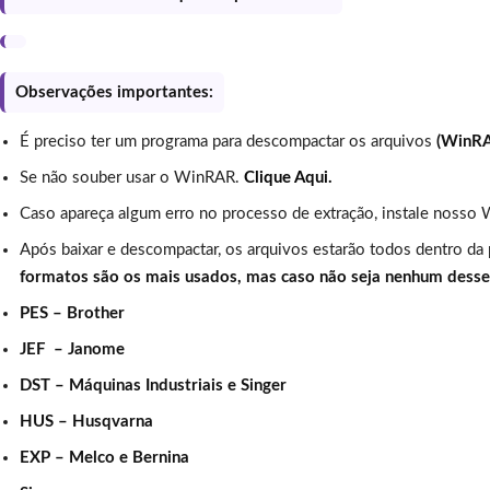
Observações importantes:
É preciso ter um programa para descompactar os arquivos
(WinR
Se não souber usar o WinRAR.
Clique Aqui.
Caso apareça algum erro no processo de extração, instale nosso 
Após baixar e descompactar, os arquivos estarão todos dentro da
formatos são os mais usados, mas caso não seja nenhum dess
PES – Brother
JEF – Janome
DST – Máquinas Industriais e Singer
HUS – Husqvarna
EXP – Melco e Bernina