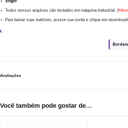
Singer
Todos nossos arquivos são testados em máquina Industrial. (
Mesm
Para baixar suas matrizes, acesse sua conta e clique em download
Bordand
Avaliações
Você também pode gostar de…