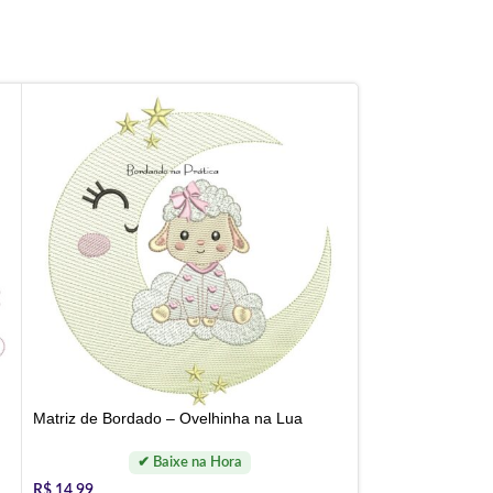
Matriz de Bordado – Ovelhinha na Lua
R$
14,99