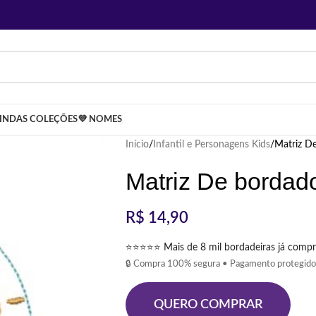
LINDAS COLEÇÕES
💜 NOMES
Início
Infantil e Personagens Kids
Matriz D
Matriz De bordad
R$
14,90
⭐⭐⭐⭐⭐ Mais de 8 mil bordadeiras já compr
🔒 Compra 100% segura • Pagamento protegido
QUERO COMPRAR