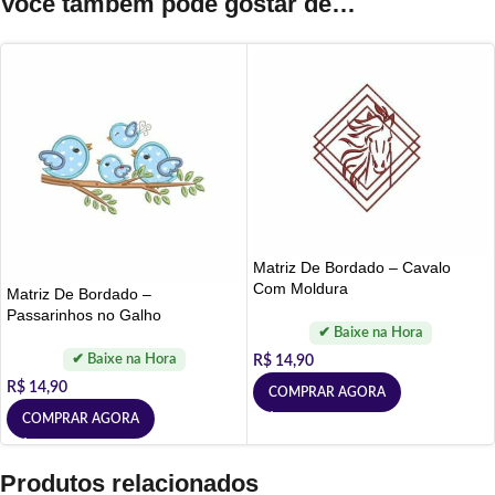
Você também pode gostar de…
Matriz De Bordado – Cavalo
Com Moldura
Matriz De Bordado –
Passarinhos no Galho
R$
14,90
R$
14,90
COMPRAR AGORA
COMPRAR AGORA
Produtos relacionados