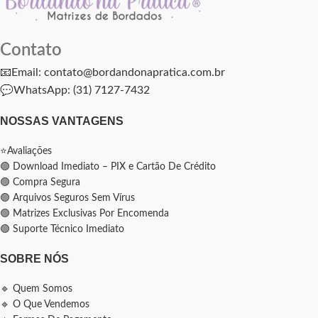
Contato
📧Email: contato@bordandonapratica.com.br
💬
WhatsApp: (31) 7127-7432
NOSSAS VANTAGENS
⭐Avaliações
🟢 Download Imediato – PIX e Cartão De Crédito
🟢 Compra Segura
🟢 Arquivos Seguros Sem Vírus
🟢 Matrizes Exclusivas Por Encomenda
🟢 Suporte Técnico Imediato
SOBRE NÓS
🔹 Quem Somos
🔹 O Que Vendemos