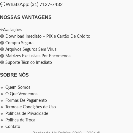
💬
WhatsApp: (31) 7127-7432
NOSSAS VANTAGENS
⭐Avaliações
🟢 Download Imediato – PIX e Cartão De Crédito
🟢 Compra Segura
🟢 Arquivos Seguros Sem Vírus
🟢 Matrizes Exclusivas Por Encomenda
🟢 Suporte Técnico Imediato
SOBRE NÓS
🔹 Quem Somos
🔹 O Que Vendemos
🔹 Formas De Pagamento
🔹 Termos e Condições de Uso
🔹 Politicas de Privacidade
🔹 Politica de Troca
🔹 Contato