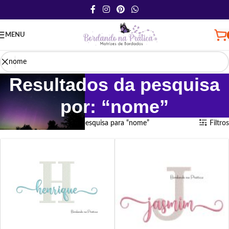
MENU
Resultados da pesquisa
por: “nome”
Início
Loja
Resultados da pesquisa para “nome”
Filtros